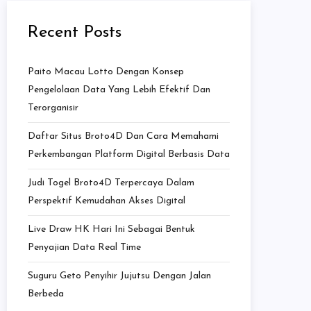
Recent Posts
Paito Macau Lotto Dengan Konsep
Pengelolaan Data Yang Lebih Efektif Dan
Terorganisir
Daftar Situs Broto4D Dan Cara Memahami
Perkembangan Platform Digital Berbasis Data
Judi Togel Broto4D Terpercaya Dalam
Perspektif Kemudahan Akses Digital
Live Draw HK Hari Ini Sebagai Bentuk
Penyajian Data Real Time
Suguru Geto Penyihir Jujutsu Dengan Jalan
Berbeda