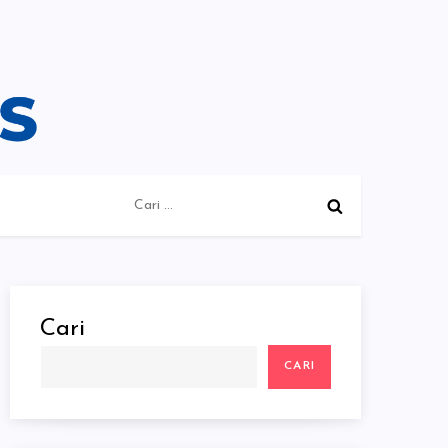
Cari
untuk:
Cari
CARI