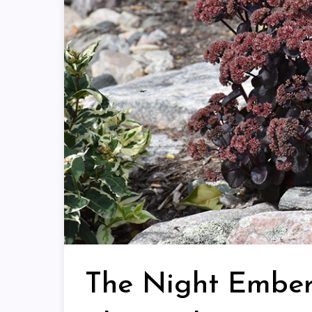
The Night Embers