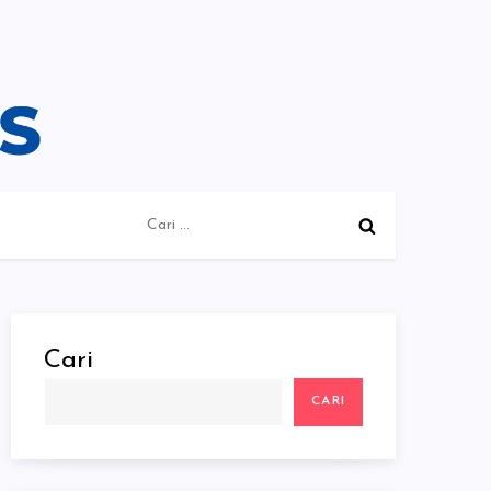
Cari
untuk:
Cari
CARI