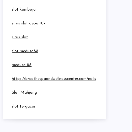
slot kamboja
situs slot depo 10k
situs slot
slot medusa88
medusa 88
https://breathespaandwellnesscenter.com/nails
Slot Mahjong
slot tergacor