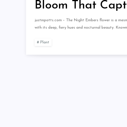
Bloom That Capt
justinpotts.com – The Night Embers flower is a mes
with its deep, fiery hues and nocturnal beauty. Known 
Plant