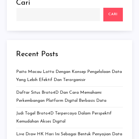
Cari
CARI
Recent Posts
Paito Macau Lotto Dengan Konsep Pengelolaan Data
Yang Lebih Efektif Dan Terorganisir
Daftar Situs Broto4D Dan Cara Memahami
Perkembangan Platform Digital Berbasis Data
Judi Togel Broto4D Terpercaya Dalam Perspektif
Kemudahan Akses Digital
Live Draw HK Hari Ini Sebagai Bentuk Penyajian Data