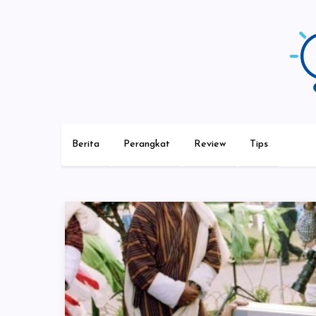
Skip
to
content
Justinpotts
Berita
Perangkat
Review
Tips