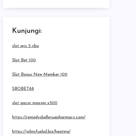
Kunjungi:
slot qris 5 ribu
Slot Bet 100
Slot Bonus New Member 100
SBOBET88
slot gacor maxwin x500
https://remedysbellevuepharmacy.com/
https://johnsfueloil.biz/heating/