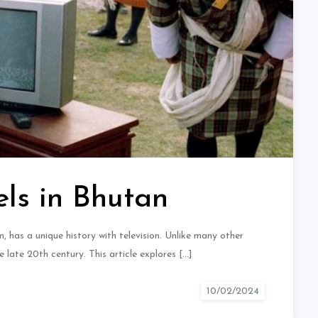
els in Bhutan
 has a unique history with television. Unlike many other
e late 20th century. This article explores […]