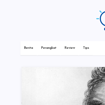
Skip
to
content
Justinpotts
Berita
Perangkat
Review
Tips