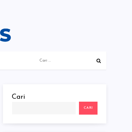
Cari
untuk:
Cari
CARI