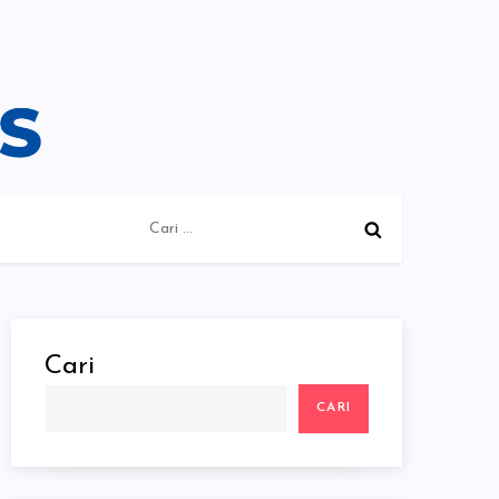
Cari
untuk:
Cari
CARI