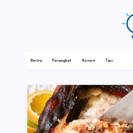
Skip
to
content
Justinpotts
Berita
Perangkat
Review
Tips