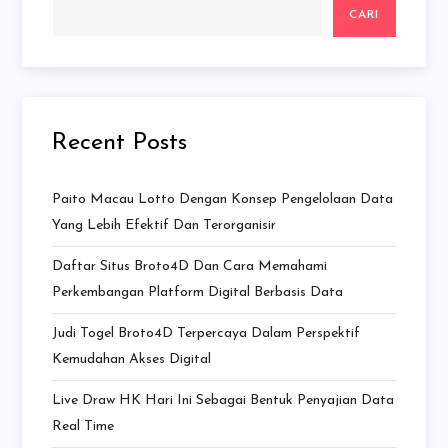
CARI
Recent Posts
Paito Macau Lotto Dengan Konsep Pengelolaan Data
Yang Lebih Efektif Dan Terorganisir
Daftar Situs Broto4D Dan Cara Memahami
Perkembangan Platform Digital Berbasis Data
Judi Togel Broto4D Terpercaya Dalam Perspektif
Kemudahan Akses Digital
Live Draw HK Hari Ini Sebagai Bentuk Penyajian Data
Real Time