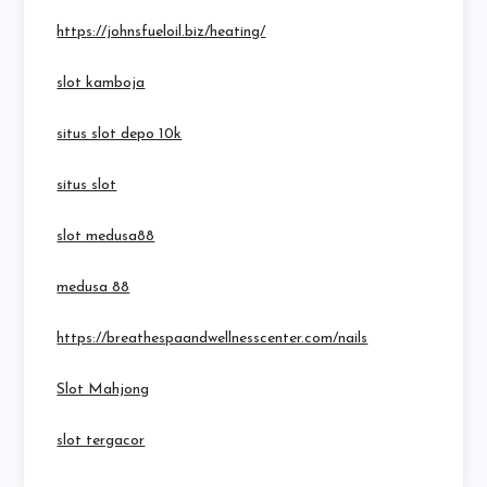
https://johnsfueloil.biz/heating/
slot kamboja
situs slot depo 10k
situs slot
slot medusa88
medusa 88
https://breathespaandwellnesscenter.com/nails
Slot Mahjong
slot tergacor