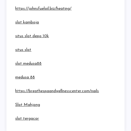
https://johnsfueloil.biz/heating/
slot kamboja
situs slot depo 10k
situs slot
slot medusa88
medusa 88
https://breathespaandwellnesscenter.com/nails
Slot Mahjong
slot tergacor