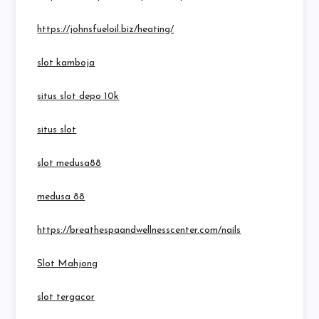
https://johnsfueloil.biz/heating/
slot kamboja
situs slot depo 10k
situs slot
slot medusa88
medusa 88
https://breathespaandwellnesscenter.com/nails
Slot Mahjong
slot tergacor