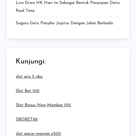
Live Draw HK Hari Ini Sebagai Bentuk Penyajian Data
Real Time
Suguru Geto Penyihir Jujutsu Dengan Jalan Berbeda
Kunjungi:
slot qris 5 ribu
Slot Bet 100
Slot Bonus New Member 100
SBOBET88
slot gacor maxwin x500