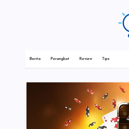
Skip
to
content
Justinpotts
Berita
Perangkat
Review
Tips