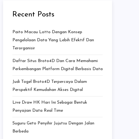
Recent Posts
Paito Macau Lotto Dengan Konsep
Pengelolaan Data Yang Lebih Efektif Dan
Terorganisir
Daftar Situs Broto4D Dan Cara Memahami
Perkembangan Platform Digital Berbasis Data
Judi Togel Broto4D Terpercaya Dalam
Perspektif Kemudahan Akses Digital
Live Draw HK Hari Ini Sebagai Bentuk
Penyajian Data Real Time
Suguru Geto Penyihir Jujutsu Dengan Jalan
Berbeda