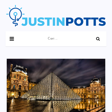
Skip
to
content
Justinpotts
Cari
untuk: