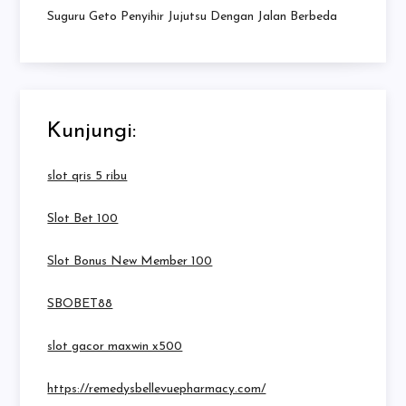
Suguru Geto Penyihir Jujutsu Dengan Jalan Berbeda
Kunjungi:
slot qris 5 ribu
Slot Bet 100
Slot Bonus New Member 100
SBOBET88
slot gacor maxwin x500
https://remedysbellevuepharmacy.com/