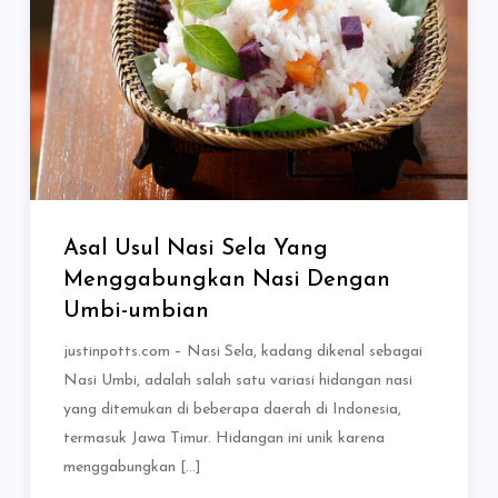
Asal Usul Nasi Sela Yang
Menggabungkan Nasi Dengan
Umbi-umbian
justinpotts.com – Nasi Sela, kadang dikenal sebagai
Nasi Umbi, adalah salah satu variasi hidangan nasi
yang ditemukan di beberapa daerah di Indonesia,
termasuk Jawa Timur. Hidangan ini unik karena
menggabungkan […]