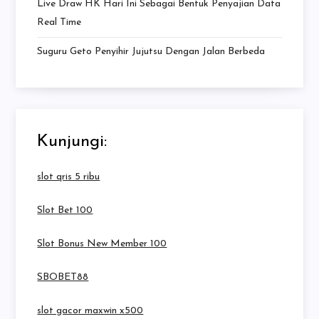
Live Draw HK Hari Ini Sebagai Bentuk Penyajian Data
Real Time
Suguru Geto Penyihir Jujutsu Dengan Jalan Berbeda
Kunjungi:
slot qris 5 ribu
Slot Bet 100
Slot Bonus New Member 100
SBOBET88
slot gacor maxwin x500