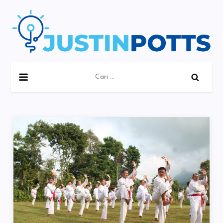
Skip
to
content
Justinpotts
Cari
untuk: