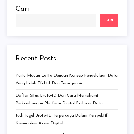
Cari
CARI
Recent Posts
Paito Macau Lotto Dengan Konsep Pengelolaan Data
Yang Lebih Efektif Dan Terorganisir
Daftar Situs Broto4D Dan Cara Memahami
Perkembangan Platform Digital Berbasis Data
Judi Togel Broto4D Terpercaya Dalam Perspektif
Kemudahan Akses Digital