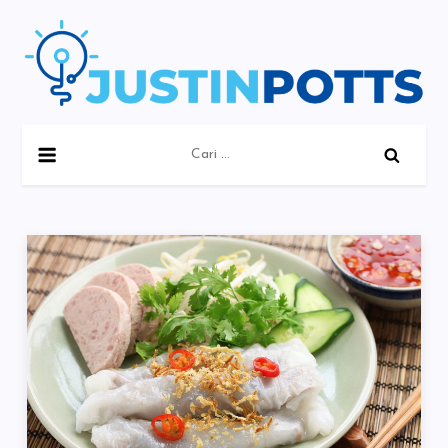
Skip
to
content
Justinpotts
Cari
untuk: