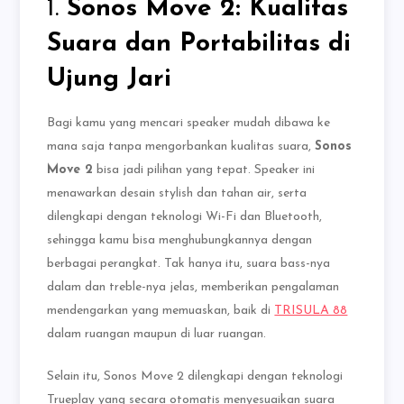
1.
Sonos Move 2: Kualitas
Suara dan Portabilitas di
Ujung Jari
Bagi kamu yang mencari speaker mudah dibawa ke
mana saja tanpa mengorbankan kualitas suara,
Sonos
Move 2
bisa jadi pilihan yang tepat. Speaker ini
menawarkan desain stylish dan tahan air, serta
dilengkapi dengan teknologi Wi-Fi dan Bluetooth,
sehingga kamu bisa menghubungkannya dengan
berbagai perangkat. Tak hanya itu, suara bass-nya
dalam dan treble-nya jelas, memberikan pengalaman
mendengarkan yang memuaskan, baik di
TRISULA 88
dalam ruangan maupun di luar ruangan.
Selain itu, Sonos Move 2 dilengkapi dengan teknologi
Trueplay yang secara otomatis menyesuaikan suara