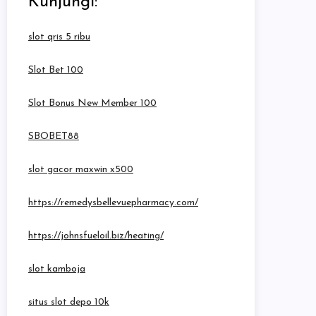
Kunjungi:
slot qris 5 ribu
Slot Bet 100
Slot Bonus New Member 100
SBOBET88
slot gacor maxwin x500
https://remedysbellevuepharmacy.com/
https://johnsfueloil.biz/heating/
slot kamboja
situs slot depo 10k