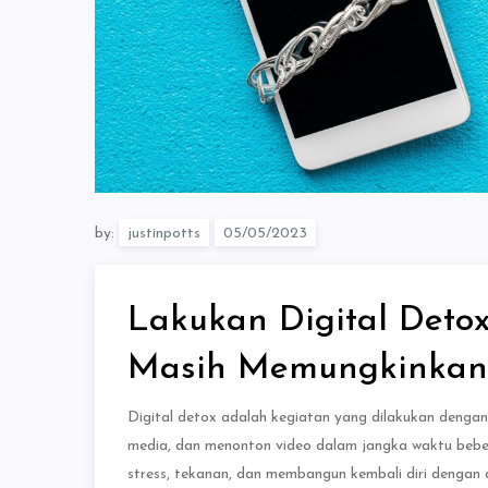
by:
justinpotts
Lakukan Digital Detox 
Masih Memungkinkan
Digital detox adalah kegiatan yang dilakukan dengan 
media, dan menonton video dalam jangka waktu bebera
stress, tekanan, dan membangun kembali diri dengan 