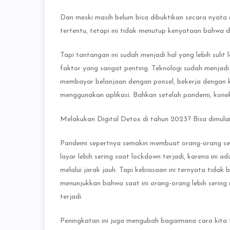
Dan meski masih belum bisa dibuktikan secara nyata
tertentu, tetapi ini tidak menutup kenyataan bahwa 
Tapi tantangan ini sudah menjadi hal yang lebih sulit 
faktor yang sangat penting. Teknologi sudah menjadi fa
membayar belanjaan dengan ponsel, bekerja dengan
menggunakan aplikasi. Bahkan setelah pandemi, koneks
Melakukan Digital Detox di tahun 2023? Bisa dimula
Pandemi sepertnya semakin membuat orang-orang sem
layar lebih sering saat lockdown terjadi, karena ini 
melalui jarak jauh. Tapi kebiasaan ini ternyata tidak 
menunjukkan bahwa saat ini orang-orang lebih seri
terjadi.
Peningkatan ini juga mengubah bagaimana cara kita 