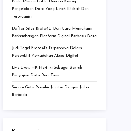
Paito Macau Lotto Dengan Konsep
Pengelolaan Data Yang Lebih Efektif Dan
Terorganisir
Daftar Situs Broto4D Dan Cara Memahami
Perkembangan Platform Digital Berbasis Data
Judi Togel Broto4D Terpercaya Dalam
Perspektif Kemudahan Akses Digital
Live Draw HK Hari Ini Sebagai Bentuk
Penyajian Data Real Time
Suguru Geto Penyihir Jujutsu Dengan Jalan
Berbeda