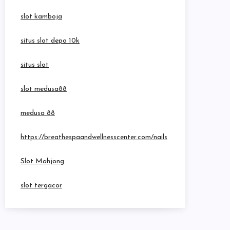
slot kamboja
situs slot depo 10k
situs slot
slot medusa88
medusa 88
https://breathespaandwellnesscenter.com/nails
Slot Mahjong
slot tergacor