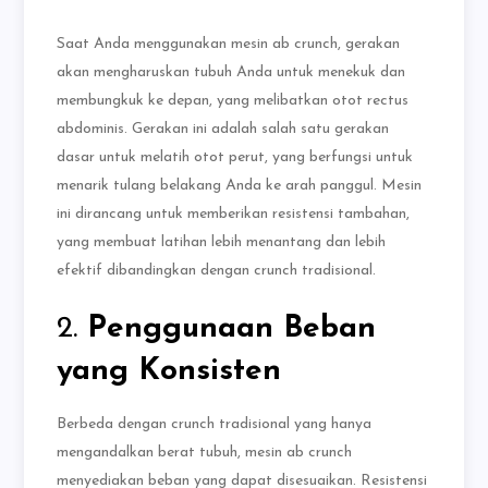
Saat Anda menggunakan mesin ab crunch, gerakan
akan mengharuskan tubuh Anda untuk menekuk dan
membungkuk ke depan, yang melibatkan otot rectus
abdominis. Gerakan ini adalah salah satu gerakan
dasar untuk melatih otot perut, yang berfungsi untuk
menarik tulang belakang Anda ke arah panggul. Mesin
ini dirancang untuk memberikan resistensi tambahan,
yang membuat latihan lebih menantang dan lebih
efektif dibandingkan dengan crunch tradisional.
2.
Penggunaan Beban
yang Konsisten
Berbeda dengan crunch tradisional yang hanya
mengandalkan berat tubuh, mesin ab crunch
menyediakan beban yang dapat disesuaikan. Resistensi