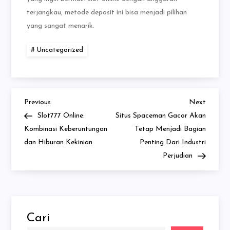
terjangkau, metode deposit ini bisa menjadi pilihan
yang sangat menarik.
Uncategorized
Previous
Next
Navigasi
Previous
Next
Post
Post
Slot777 Online:
Situs Spaceman Gacor Akan
pos
Kombinasi Keberuntungan
Tetap Menjadi Bagian
dan Hiburan Kekinian
Penting Dari Industri
Perjudian
Cari