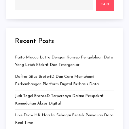
CARI
Recent Posts
Paito Macau Lotto Dengan Konsep Pengelolaan Data
Yang Lebih Efektif Dan Terorganisir
Daftar Situs Broto4D Dan Cara Memahami
Perkembangan Platform Digital Berbasis Data
Judi Togel Broto4D Terpercaya Dalam Perspektif
Kemudahan Akses Digital
Live Draw HK Hari Ini Sebagai Bentuk Penyajian Data
Real Time