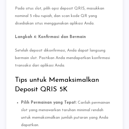
Pada situs slot, pilih opsi deposit QRIS, masukkan
nominal 5 ribu rupiah, dan scan kode QR yang
disediakan situs menggunakan aplikasi Anda.
Langkah 4: Konfirmasi dan Bermain
Setelah deposit dikonfirmasi, Anda dapat langsung
bermain slot. Pastikan Anda mendapatkan konfirmasi
transaksi dari aplikasi Anda.
Tips untuk Memaksimalkan
Deposit QRIS 5K
Pilih Permainan yang Tepat:
Carilah permainan
slot yang menawarkan taruhan minimal rendah
untuk memaksimalkan jumlah putaran yang Anda
dapatkan.