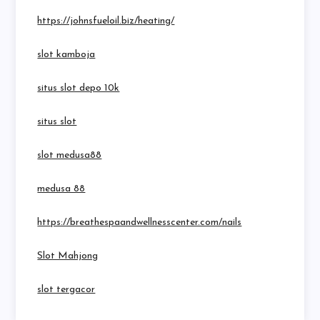
https://johnsfueloil.biz/heating/
slot kamboja
situs slot depo 10k
situs slot
slot medusa88
medusa 88
https://breathespaandwellnesscenter.com/nails
Slot Mahjong
slot tergacor