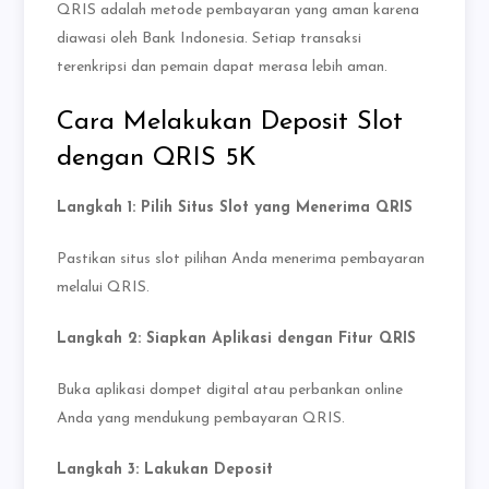
QRIS adalah metode pembayaran yang aman karena
diawasi oleh Bank Indonesia. Setiap transaksi
terenkripsi dan pemain dapat merasa lebih aman.
Cara Melakukan Deposit Slot
dengan QRIS 5K
Langkah 1: Pilih Situs Slot yang Menerima QRIS
Pastikan situs slot pilihan Anda menerima pembayaran
melalui QRIS.
Langkah 2: Siapkan Aplikasi dengan Fitur QRIS
Buka aplikasi dompet digital atau perbankan online
Anda yang mendukung pembayaran QRIS.
Langkah 3: Lakukan Deposit