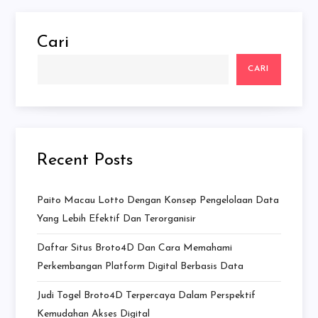
Cari
CARI
Recent Posts
Paito Macau Lotto Dengan Konsep Pengelolaan Data
Yang Lebih Efektif Dan Terorganisir
Daftar Situs Broto4D Dan Cara Memahami
Perkembangan Platform Digital Berbasis Data
Judi Togel Broto4D Terpercaya Dalam Perspektif
Kemudahan Akses Digital