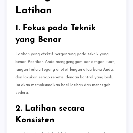
Latihan
1. Fokus pada Teknik
yang Benar
Latihan yang efektif bergantung pada teknik yang
benar. Pastikan Anda menggenggam bar dengan kuat,
jangan terlalu tegang di otot lengan atau bahu Anda,
dan lakukan setiap repetisi dengan kontrol yang baik.
Ini akan memaksimalkan hasil latihan dan mencegah
cedera.
2. Latihan secara
Konsisten