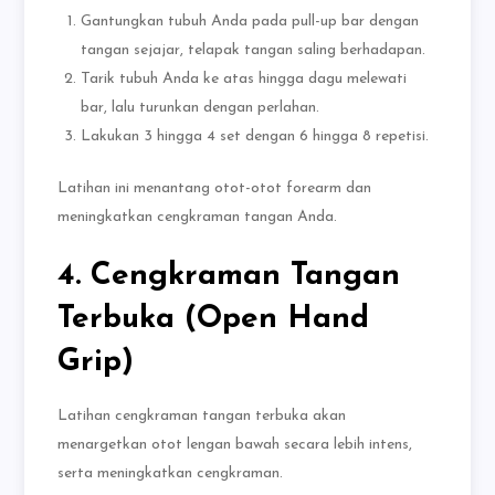
Gantungkan tubuh Anda pada pull-up bar dengan
tangan sejajar, telapak tangan saling berhadapan.
Tarik tubuh Anda ke atas hingga dagu melewati
bar, lalu turunkan dengan perlahan.
Lakukan 3 hingga 4 set dengan 6 hingga 8 repetisi.
Latihan ini menantang otot-otot forearm dan
meningkatkan cengkraman tangan Anda.
4. Cengkraman Tangan
Terbuka (Open Hand
Grip)
Latihan cengkraman tangan terbuka akan
menargetkan otot lengan bawah secara lebih intens,
serta meningkatkan cengkraman.