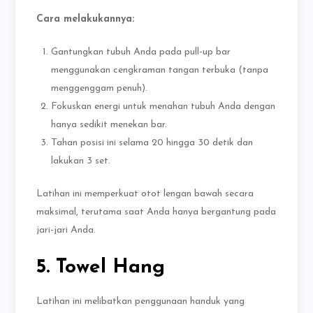
Cara melakukannya:
Gantungkan tubuh Anda pada pull-up bar
menggunakan cengkraman tangan terbuka (tanpa
menggenggam penuh).
Fokuskan energi untuk menahan tubuh Anda dengan
hanya sedikit menekan bar.
Tahan posisi ini selama 20 hingga 30 detik dan
lakukan 3 set.
Latihan ini memperkuat otot lengan bawah secara
maksimal, terutama saat Anda hanya bergantung pada
jari-jari Anda.
5. Towel Hang
Latihan ini melibatkan penggunaan handuk yang