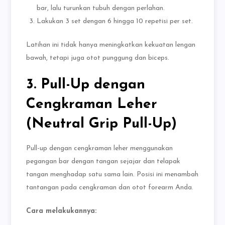
bar, lalu turunkan tubuh dengan perlahan.
Lakukan 3 set dengan 6 hingga 10 repetisi per set.
Latihan ini tidak hanya meningkatkan kekuatan lengan
bawah, tetapi juga otot punggung dan biceps.
3. Pull-Up dengan
Cengkraman Leher
(Neutral Grip Pull-Up)
Pull-up dengan cengkraman leher menggunakan
pegangan bar dengan tangan sejajar dan telapak
tangan menghadap satu sama lain. Posisi ini menambah
tantangan pada cengkraman dan otot forearm Anda.
Cara melakukannya: