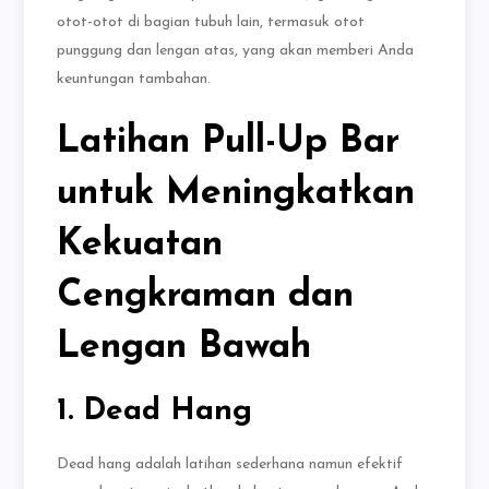
otot-otot di bagian tubuh lain, termasuk otot
punggung dan lengan atas, yang akan memberi Anda
keuntungan tambahan.
Latihan Pull-Up Bar
untuk Meningkatkan
Kekuatan
Cengkraman dan
Lengan Bawah
1. Dead Hang
Dead hang adalah latihan sederhana namun efektif