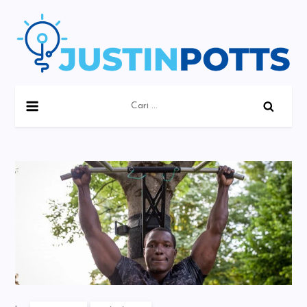
Skip
to
content
Justinpotts
Cari
untuk: