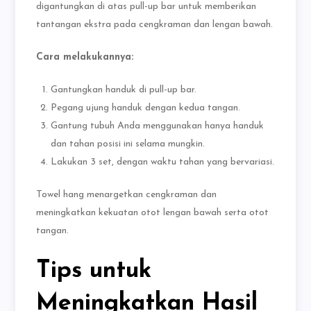
digantungkan di atas pull-up bar untuk memberikan
tantangan ekstra pada cengkraman dan lengan bawah.
Cara melakukannya:
Gantungkan handuk di pull-up bar.
Pegang ujung handuk dengan kedua tangan.
Gantung tubuh Anda menggunakan hanya handuk
dan tahan posisi ini selama mungkin.
Lakukan 3 set, dengan waktu tahan yang bervariasi.
Towel hang menargetkan cengkraman dan
meningkatkan kekuatan otot lengan bawah serta otot
tangan.
Tips untuk
Meningkatkan Hasil