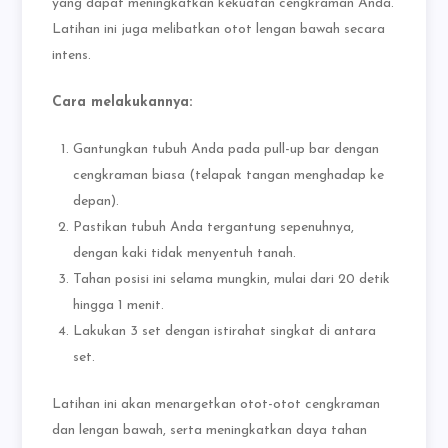
yang dapat meningkatkan kekuatan cengkraman Anda.
Latihan ini juga melibatkan otot lengan bawah secara
intens.
Cara melakukannya:
Gantungkan tubuh Anda pada pull-up bar dengan
cengkraman biasa (telapak tangan menghadap ke
depan).
Pastikan tubuh Anda tergantung sepenuhnya,
dengan kaki tidak menyentuh tanah.
Tahan posisi ini selama mungkin, mulai dari 20 detik
hingga 1 menit.
Lakukan 3 set dengan istirahat singkat di antara
set.
Latihan ini akan menargetkan otot-otot cengkraman
dan lengan bawah, serta meningkatkan daya tahan