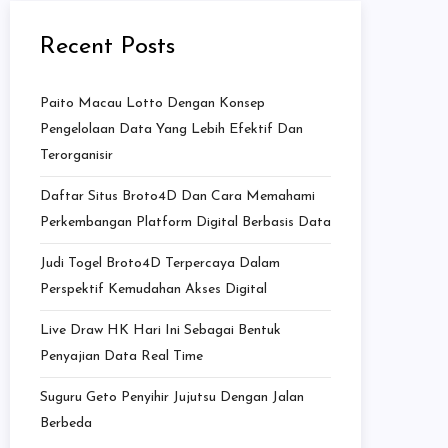
Recent Posts
Paito Macau Lotto Dengan Konsep
Pengelolaan Data Yang Lebih Efektif Dan
Terorganisir
Daftar Situs Broto4D Dan Cara Memahami
Perkembangan Platform Digital Berbasis Data
Judi Togel Broto4D Terpercaya Dalam
Perspektif Kemudahan Akses Digital
Live Draw HK Hari Ini Sebagai Bentuk
Penyajian Data Real Time
Suguru Geto Penyihir Jujutsu Dengan Jalan
Berbeda