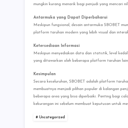
mungkin kurang menarik bagi penjudi yang mencari nil
Antarmuka yang Dapat Diperbaharui
Meskipun fungsional, desain antarmuka SBOBET mung
platform taruhan modern yang lebih visual dan interak
Ketersediaan Informasi
Meskipun menyediakan data dan statistik, level keda
yang ditawarkan oleh beberapa platform taruhan lain
Kesimpulan
Secara keseluruhan, SBOBET adalah platform taruha
membuatnya menjadi pilihan populer di kalangan penj
beberapa area yang bisa diperbaiki. Penting bagi c
kekurangan ini sebelum membuat keputusan untuk me
Uncategorized