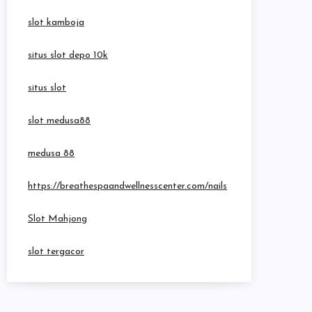
slot kamboja
situs slot depo 10k
situs slot
slot medusa88
medusa 88
https://breathespaandwellnesscenter.com/nails
Slot Mahjong
slot tergacor