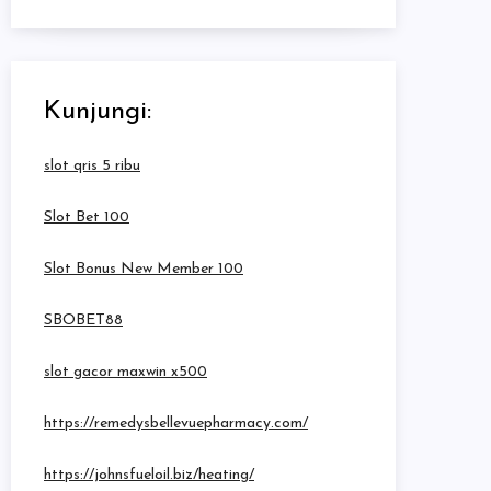
Kunjungi:
slot qris 5 ribu
Slot Bet 100
Slot Bonus New Member 100
SBOBET88
slot gacor maxwin x500
https://remedysbellevuepharmacy.com/
https://johnsfueloil.biz/heating/