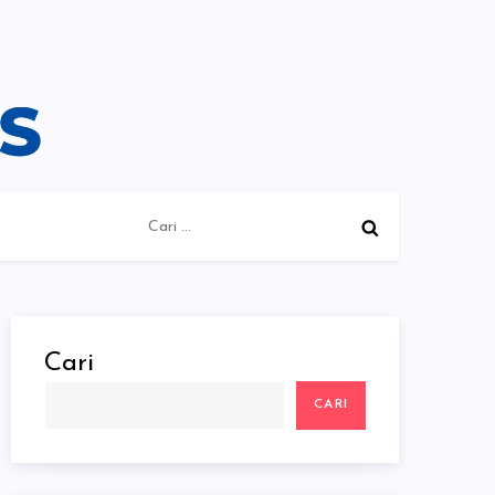
Cari
untuk:
Cari
CARI