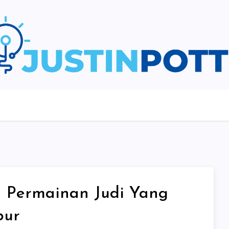
h Permainan Judi Yang
bur