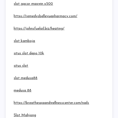
slot gacor maxwin x500
https://remedysbellevuepharmacy.com/
https://johnsfueloil.biz/heating/
slot kamboja
situs slot depo 10k
situs slot
slot medusa88
medusa 88
https://breathespaandwellnesscenter.com/nails
Slot Mahjong