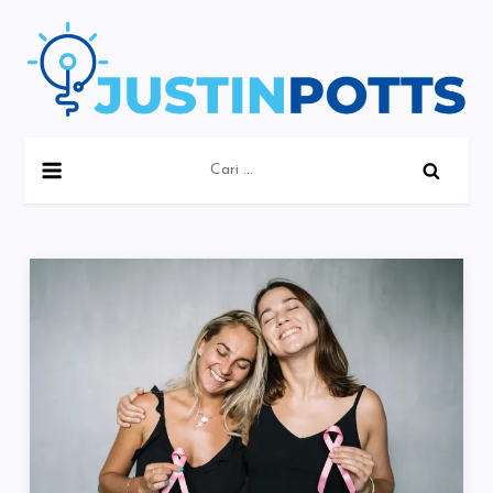
Skip
to
content
Justinpotts
Cari
untuk: