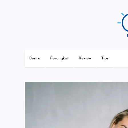
Skip
to
content
Justinpotts
Berita
Perangkat
Review
Tips