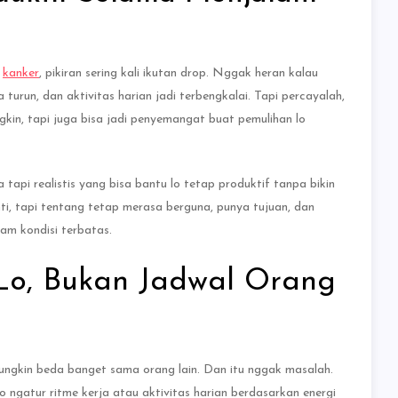
n
kanker
, pikiran sering kali ikutan drop. Nggak heran kalau
turun, dan aktivitas harian jadi terbengkalai. Tapi percayalah,
in, tapi juga bisa jadi penyemangat buat pemulihan lo
 tapi realistis yang bisa bantu lo tetap produktif tanpa bikin
ti, tapi tentang tetap merasa berguna, punya tujuan, dan
am kondisi terbatas.
Lo, Bukan Jadwal Orang
mungkin beda banget sama orang lain. Dan itu nggak masalah.
lo ngatur ritme kerja atau aktivitas harian berdasarkan energi