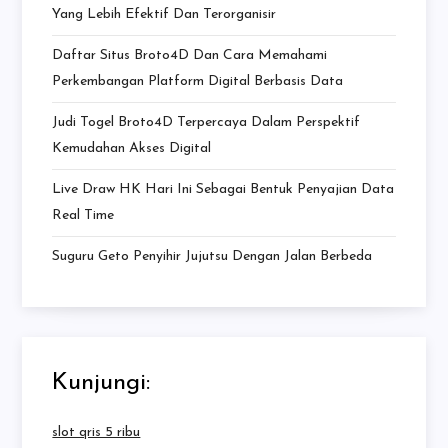
Yang Lebih Efektif Dan Terorganisir
Daftar Situs Broto4D Dan Cara Memahami
Perkembangan Platform Digital Berbasis Data
Judi Togel Broto4D Terpercaya Dalam Perspektif
Kemudahan Akses Digital
Live Draw HK Hari Ini Sebagai Bentuk Penyajian Data
Real Time
Suguru Geto Penyihir Jujutsu Dengan Jalan Berbeda
Kunjungi:
slot qris 5 ribu