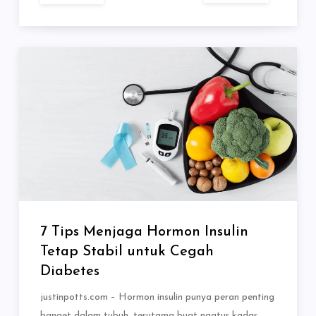
7 Tips Menjaga Hormon Insulin
Tetap Stabil untuk Cegah
Diabetes
justinpotts.com – Hormon insulin punya peran penting
banget dalam tubuh, terutama buat ngatur kadar