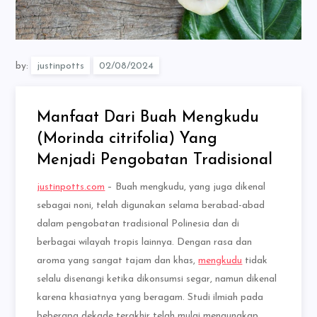
by:
justinpotts
Manfaat Dari Buah Mengkudu
(Morinda citrifolia) Yang
Menjadi Pengobatan Tradisional
justinpotts.com
– Buah mengkudu, yang juga dikenal
sebagai noni, telah digunakan selama berabad-abad
dalam pengobatan tradisional Polinesia dan di
berbagai wilayah tropis lainnya. Dengan rasa dan
aroma yang sangat tajam dan khas,
mengkudu
tidak
selalu disenangi ketika dikonsumsi segar, namun dikenal
karena khasiatnya yang beragam. Studi ilmiah pada
beberapa dekade terakhir telah mulai mengungkap