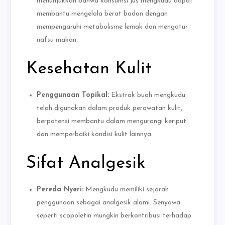
menunjukkan bahwa konsumsi jus mengkudu dapat
membantu mengelola berat badan dengan
mempengaruhi metabolisme lemak dan mengatur
nafsu makan.
Kesehatan Kulit
Penggunaan Topikal:
Ekstrak buah mengkudu
telah digunakan dalam produk perawatan kulit,
berpotensi membantu dalam mengurangi keriput
dan memperbaiki kondisi kulit lainnya.
Sifat Analgesik
Pereda Nyeri:
Mengkudu memiliki sejarah
penggunaan sebagai analgesik alami. Senyawa
seperti scopoletin mungkin berkontribusi terhadap