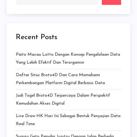
Recent Posts
Paito Macau Lotto Dengan Konsep Pengelolaan Data
Yang Lebih Efektif Dan Terorganisir
Daftar Situs Broto4D Dan Cara Memahami
Perkembangan Platform Digital Berbasis Data
Judi Togel Broto4D Terpercaya Dalam Perspektif
Kemudahan Akses Digital
Live Draw HK Hari Ini Sebagai Bentuk Penyajian Data
Real Time
Suguru Geto Penyihir Jujutsu Dengan Jalan Berbeda