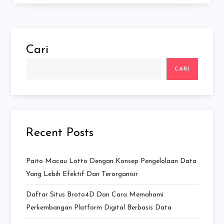
Cari
CARI
Recent Posts
Paito Macau Lotto Dengan Konsep Pengelolaan Data
Yang Lebih Efektif Dan Terorganisir
Daftar Situs Broto4D Dan Cara Memahami
Perkembangan Platform Digital Berbasis Data