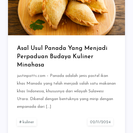
Asal Usul Panada Yang Menjadi
Perpaduan Budaya Kuliner
Minahasa
justinpotts.com – Panada adalah jenis pastel ikan
khas Manado yang telah menjadi salah satu makanan
khas Indonesia, khususnya dari wilayah Sulawesi
Utara. Dikenal dengan bentuknya yang mirip dengan
empanada dari […]
kuliner