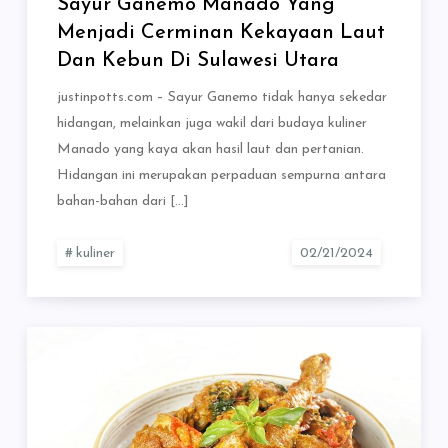
Sayur Ganemo Manado Yang
Menjadi Cerminan Kekayaan Laut
Dan Kebun Di Sulawesi Utara
justinpotts.com – Sayur Ganemo tidak hanya sekedar
hidangan, melainkan juga wakil dari budaya kuliner
Manado yang kaya akan hasil laut dan pertanian.
Hidangan ini merupakan perpaduan sempurna antara
bahan-bahan dari […]
kuliner