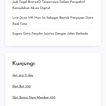
Judi Togel Broto4D Terpercaya Dalam Perspektif
Kemudahan Akses Digital
Live Draw HK Hari Ini Sebagai Bentuk Penyajian Data
Real Time
Suguru Geto Penyihir Jujutsu Dengan Jalan Berbeda
Kunjungi:
slot qris 5 ribu
Slot Bet 100
Slot Bonus New Member 100