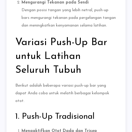
Mengurangi Tekanan pada Sendi
Dengan posisi tangan yang lebih netral, push-up
bars mengurangi tekanan pada pergelangan tangan
dan meningkatkan kenyamanan selama latihan.
Variasi Push-Up Bar
untuk Latihan
Seluruh Tubuh
Berikut adalah beberapa variasi push-up bar yang
dapat Anda coba untuk melatih berbagai kelompok
otot.
1. Push-Up Tradisional
Mengaktifkan Otot Dada dan Trisep