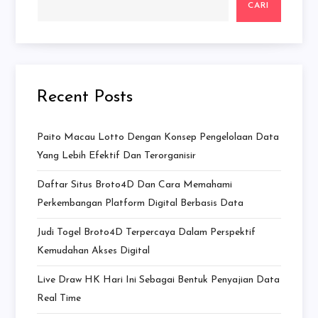
CARI
Recent Posts
Paito Macau Lotto Dengan Konsep Pengelolaan Data
Yang Lebih Efektif Dan Terorganisir
Daftar Situs Broto4D Dan Cara Memahami
Perkembangan Platform Digital Berbasis Data
Judi Togel Broto4D Terpercaya Dalam Perspektif
Kemudahan Akses Digital
Live Draw HK Hari Ini Sebagai Bentuk Penyajian Data
Real Time