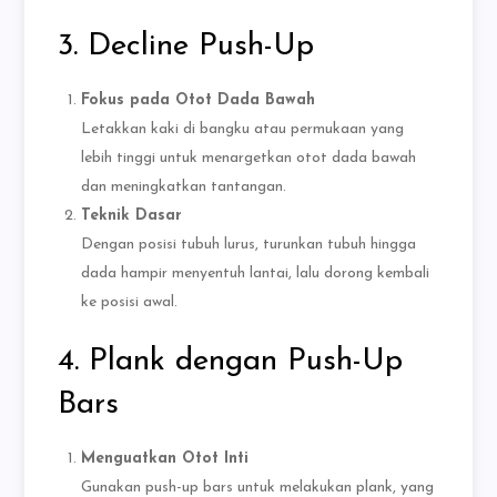
3. Decline Push-Up
Fokus pada Otot Dada Bawah
Letakkan kaki di bangku atau permukaan yang
lebih tinggi untuk menargetkan otot dada bawah
dan meningkatkan tantangan.
Teknik Dasar
Dengan posisi tubuh lurus, turunkan tubuh hingga
dada hampir menyentuh lantai, lalu dorong kembali
ke posisi awal.
4. Plank dengan Push-Up
Bars
Menguatkan Otot Inti
Gunakan push-up bars untuk melakukan plank, yang