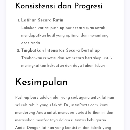
Konsistensi dan Progresi
Latihan Secara Rutin
Lakukan variasi push-up bar secara rutin untuk
mendapatkan hasil yang optimal dan menantang
otot Anda.
Tingkatkan Intensitas Secara Bertahap
Tambahkan repetisi dan set secara bertahap untuk
meningkatkan kekuatan dan daya tahan tubuh.
Kesimpulan
Push-up bars adalah alat yang serbaguna untuk latihan
seluruh tubuh yang efektif. Di JustinPotts.com, kami
mendorong Anda untuk mencoba variasi latihan ini dan
merasakan manfaatnya dalam rutinitas kebugaran
Anda. Dengan latihan yang konsisten dan teknik yang