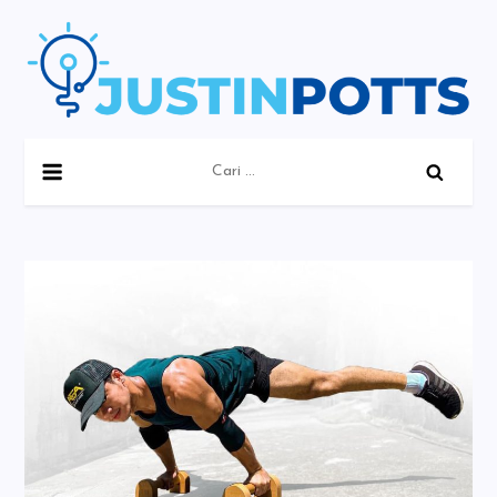
Skip
to
content
Justinpotts
Cari
untuk: