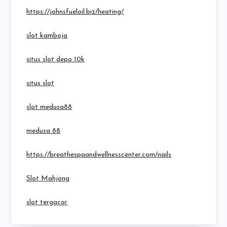
https://johnsfueloil.biz/heating/
slot kamboja
situs slot depo 10k
situs slot
slot medusa88
medusa 88
https://breathespaandwellnesscenter.com/nails
Slot Mahjong
slot tergacor